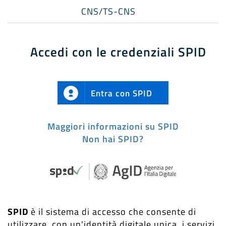
CNS/TS-CNS
Accedi con le credenziali SPID
Entra con SPID
Maggiori informazioni su SPID
Non hai SPID?
SPID
è il sistema di accesso che consente di
utilizzare, con un'identità digitale unica, i servizi